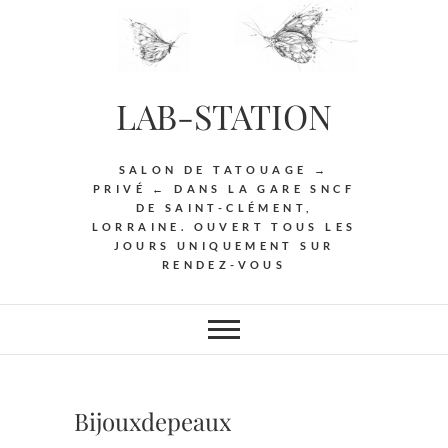
Skip
to
content
LAB-STATION
SALON DE TATOUAGE →
PRIVÉ ← DANS LA GARE SNCF
DE SAINT-CLÉMENT,
LORRAINE. OUVERT TOUS LES
JOURS UNIQUEMENT SUR
RENDEZ-VOUS
Bijouxdepeaux