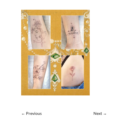
← Previous
Next →