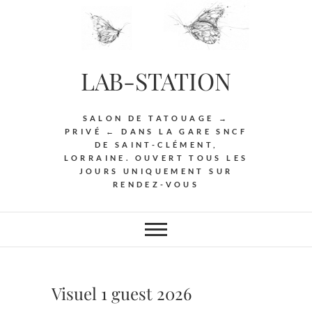
Skip
to
content
LAB-STATION
SALON DE TATOUAGE →
PRIVÉ ← DANS LA GARE SNCF
DE SAINT-CLÉMENT,
LORRAINE. OUVERT TOUS LES
JOURS UNIQUEMENT SUR
RENDEZ-VOUS
Visuel 1 guest 2026