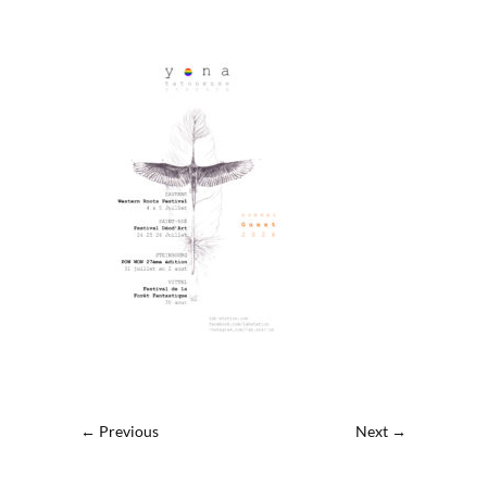
← Previous
Next →