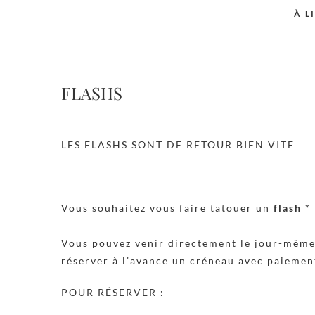
À L
FLASHS
LES FLASHS SONT DE RETOUR BIEN VITE
Vous souhaitez vous faire tatouer un
flash
*
Vous pouvez venir directement le jour-même 
réserver à l’avance un créneau avec paiement
POUR RÉSERVER :