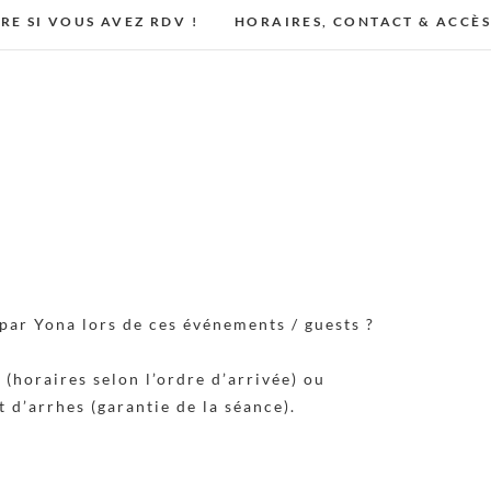
IRE SI VOUS AVEZ RDV !
HORAIRES, CONTACT & ACCÈ
par Yona lors de ces événements / guests ?
(horaires selon l’ordre d’arrivée) ou
 d’arrhes (garantie de la séance).