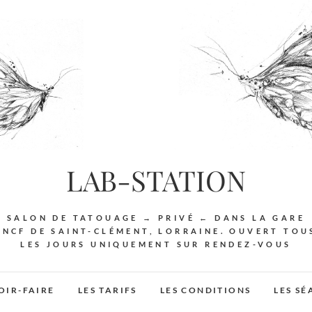
LAB-STATION
SALON DE TATOUAGE → PRIVÉ ← DANS LA GARE
SNCF DE SAINT-CLÉMENT, LORRAINE. OUVERT TOU
LES JOURS UNIQUEMENT SUR RENDEZ-VOUS
OIR-FAIRE
LES TARIFS
LES CONDITIONS
LES S