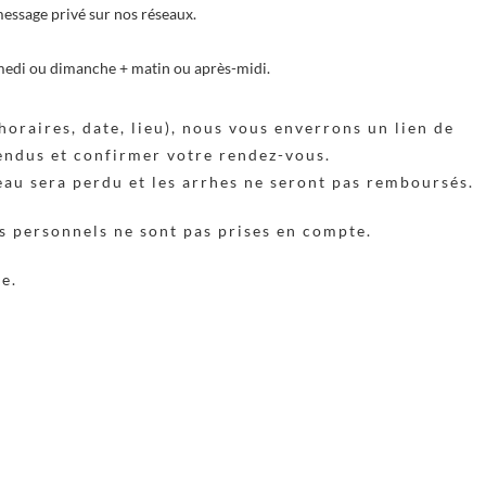
essage privé sur nos réseaux.
samedi ou dimanche + matin ou après-midi.
horaires, date, lieu), nous vous enverrons un lien de
tendus et confirmer votre rendez-vous.
neau sera perdu et les arrhes ne seront pas remboursés.
ts personnels ne sont pas prises en compte.
ce.