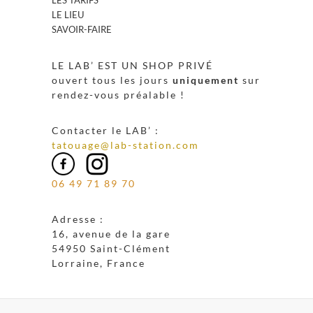
LE LIEU
SAVOIR-FAIRE
LE LAB’ EST UN SHOP PRIVÉ
ouvert tous les jours
uniquement
sur
rendez-vous préalable !
Contacter le LAB’ :
tatouage@lab-station.com
06 49 71 89 70
Adresse :
16, avenue de la gare
54950 Saint-Clément
Lorraine, France