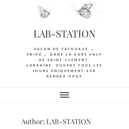
Skip
to
content
LAB-STATION
SALON DE TATOUAGE →
PRIVÉ ← DANS LA GARE SNCF
DE SAINT-CLÉMENT,
LORRAINE. OUVERT TOUS LES
JOURS UNIQUEMENT SUR
RENDEZ-VOUS
Author:
LAB-STATION