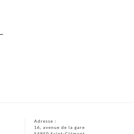
Adresse :
16, avenue de la gare
54950 Saint-Clément