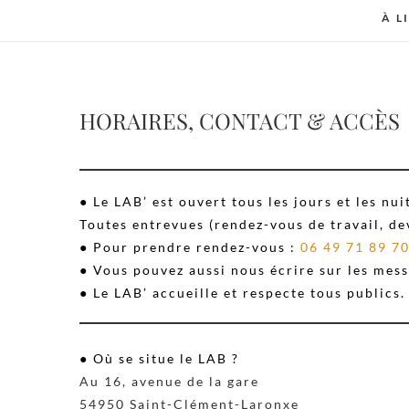
À L
HORAIRES, CONTACT & ACCÈS
● Le LAB’ est ouvert tous les jours et les nui
Toutes entrevues (rendez-vous de travail, de
● Pour prendre rendez-vous :
06 49 71 89 7
● Vous pouvez aussi nous écrire sur les mess
● Le LAB’ accueille et respecte tous publics.
● Où se situe le LAB ?
Au 16, avenue de la gare
54950 Saint-Clément-Laronxe