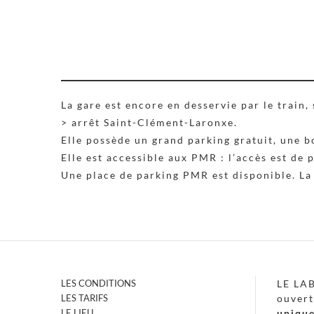
La gare est encore en desservie par le train,
> arrêt Saint-Clément-Laronxe.
Elle possède un grand parking gratuit, une 
Elle est accessible aux PMR : l’accès est de
Une place de parking PMR est disponible. La 
LES CONDITIONS
LE LA
LES TARIFS
ouvert
LE LIEU
uniqu