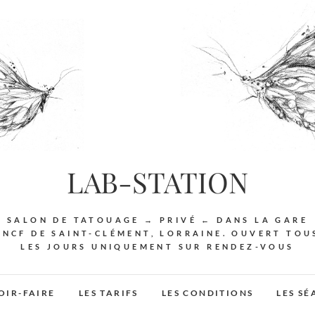
LAB-STATION
SALON DE TATOUAGE → PRIVÉ ← DANS LA GARE
SNCF DE SAINT-CLÉMENT, LORRAINE. OUVERT TOU
LES JOURS UNIQUEMENT SUR RENDEZ-VOUS
OIR-FAIRE
LES TARIFS
LES CONDITIONS
LES S