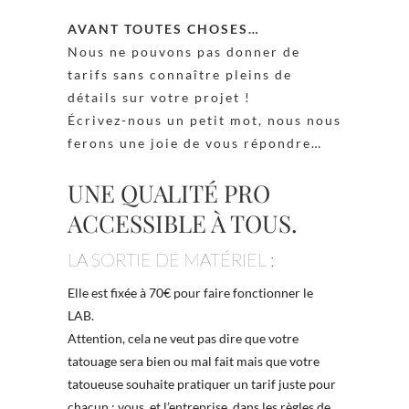
AVANT TOUTES CHOSES…
Nous ne pouvons pas donner de
tarifs sans connaître pleins de
détails sur votre projet !
Écrivez-nous un petit mot, nous nous
ferons une joie de vous répondre…
UNE QUALITÉ PRO
ACCESSIBLE À TOUS.
LA SORTIE DE MATÉRIEL :
Elle est fixée à 70€ pour faire fonctionner le
LAB.
Attention, cela ne veut pas dire que votre
tatouage sera bien ou mal fait mais que votre
tatoueuse souhaite pratiquer un tarif juste pour
chacun : vous, et l’entreprise, dans les règles de