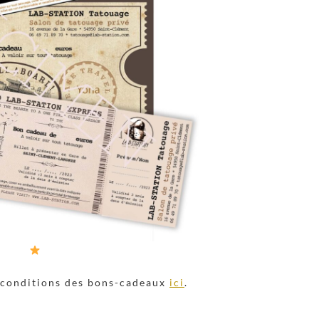
s conditions des bons-cadeaux
ici
.