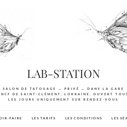
LAB-STATION
SALON DE TATOUAGE → PRIVÉ ← DANS LA GARE
SNCF DE SAINT-CLÉMENT, LORRAINE. OUVERT TOU
LES JOURS UNIQUEMENT SUR RENDEZ-VOUS
OIR-FAIRE
LES TARIFS
LES CONDITIONS
LES S