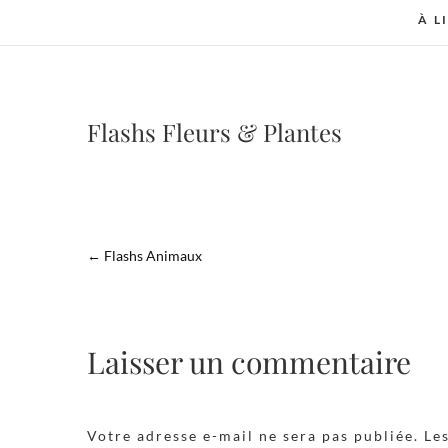
À L
Flashs Fleurs & Plantes
←
Flashs Animaux
Laisser un commentaire
Votre adresse e-mail ne sera pas publiée.
Le