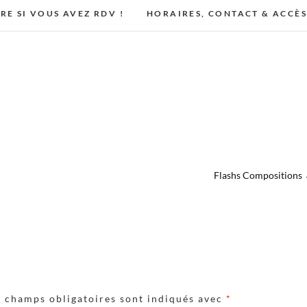
IRE SI VOUS AVEZ RDV !
HORAIRES, CONTACT & ACCÈ
Flashs Compositions
s champs obligatoires sont indiqués avec
*