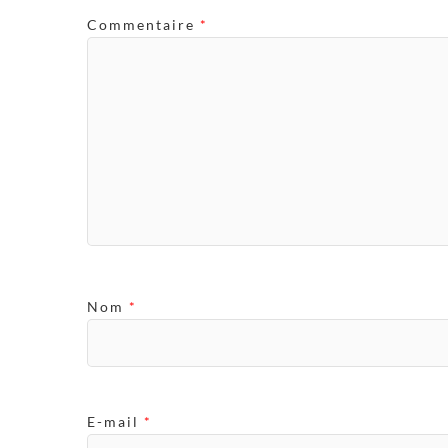
Commentaire
*
Nom
*
E-mail
*