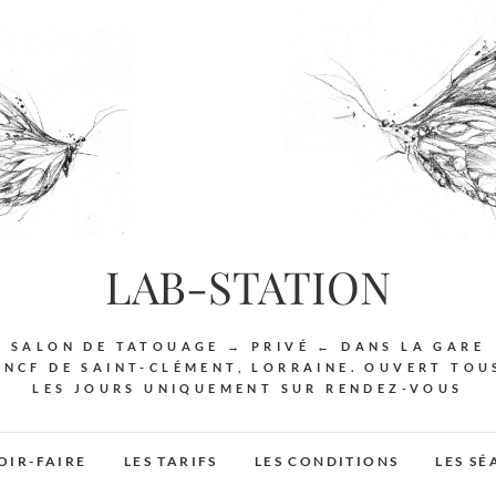
LAB-STATION
SALON DE TATOUAGE → PRIVÉ ← DANS LA GARE
SNCF DE SAINT-CLÉMENT, LORRAINE. OUVERT TOU
LES JOURS UNIQUEMENT SUR RENDEZ-VOUS
OIR-FAIRE
LES TARIFS
LES CONDITIONS
LES S