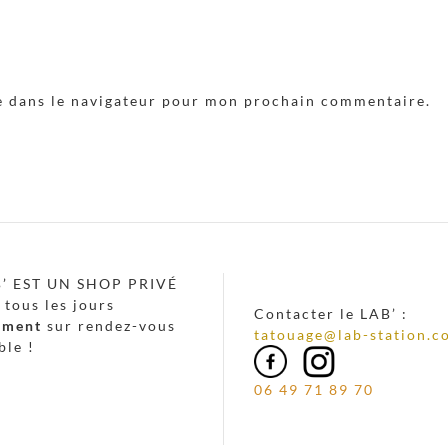
e dans le navigateur pour mon prochain commentaire.
B’ EST UN SHOP PRIVÉ
 tous les jours
Contacter le LAB’ :
ement
sur rendez-vous
tatouage@lab-station.c
ble !
06 49 71 89 70