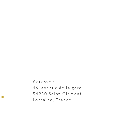
Adresse :
16, avenue de la gare
54950 Saint-Clément
om
Lorraine, France