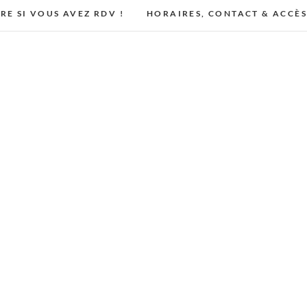
IRE SI VOUS AVEZ RDV !
HORAIRES, CONTACT & ACCÈ