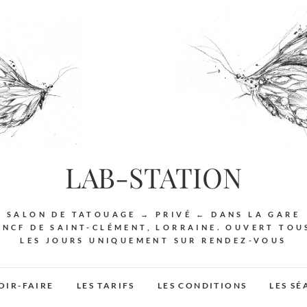
LAB-STATION
SALON DE TATOUAGE → PRIVÉ ← DANS LA GARE
SNCF DE SAINT-CLÉMENT, LORRAINE. OUVERT TOU
LES JOURS UNIQUEMENT SUR RENDEZ-VOUS
OIR-FAIRE
LES TARIFS
LES CONDITIONS
LES S