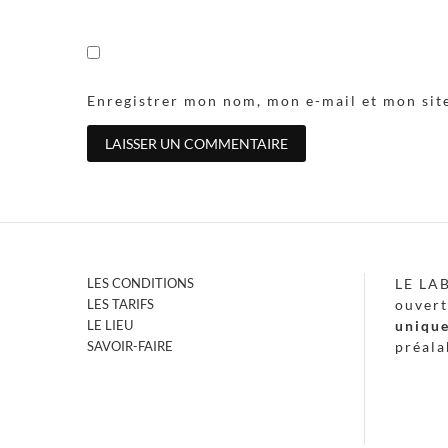
Enregistrer mon nom, mon e-mail et mon sit
LES CONDITIONS
LE LA
LES TARIFS
ouvert
LE LIEU
uniqu
SAVOIR-FAIRE
préala