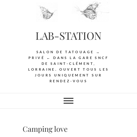
Skip
to
content
LAB-STATION
SALON DE TATOUAGE →
PRIVÉ ← DANS LA GARE SNCF
DE SAINT-CLÉMENT,
LORRAINE. OUVERT TOUS LES
JOURS UNIQUEMENT SUR
RENDEZ-VOUS
Camping love