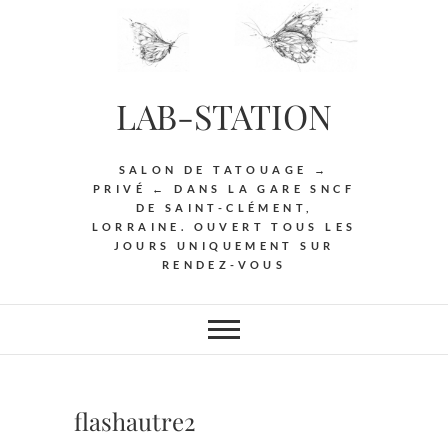
Skip
to
content
LAB-STATION
SALON DE TATOUAGE →
PRIVÉ ← DANS LA GARE SNCF
DE SAINT-CLÉMENT,
LORRAINE. OUVERT TOUS LES
JOURS UNIQUEMENT SUR
RENDEZ-VOUS
flashautre2