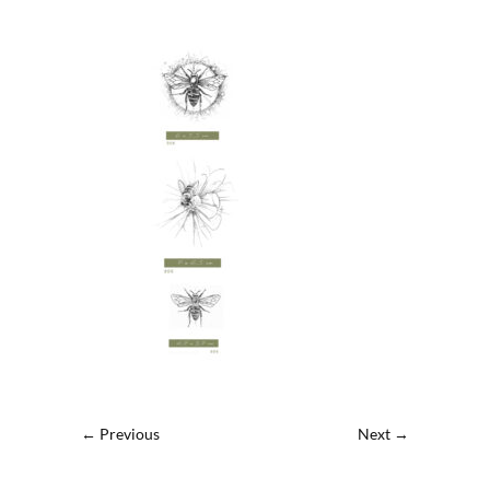
← Previous
Next →