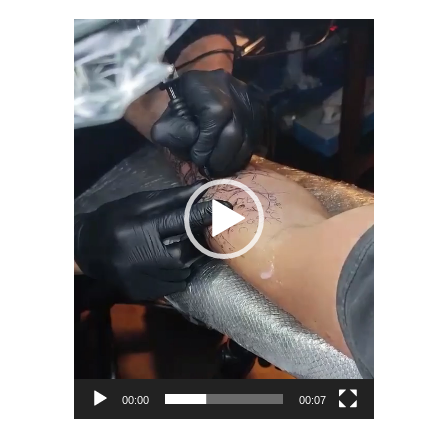
Lecteur
vidéo
00:00
00:07