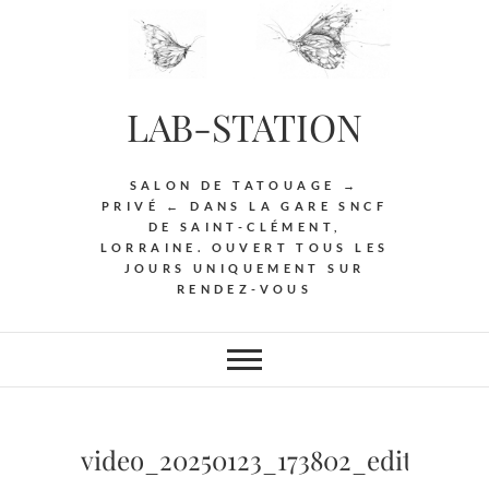
Skip
to
content
LAB-STATION
SALON DE TATOUAGE →
PRIVÉ ← DANS LA GARE SNCF
DE SAINT-CLÉMENT,
LORRAINE. OUVERT TOUS LES
JOURS UNIQUEMENT SUR
RENDEZ-VOUS
video_20250123_173802_edit