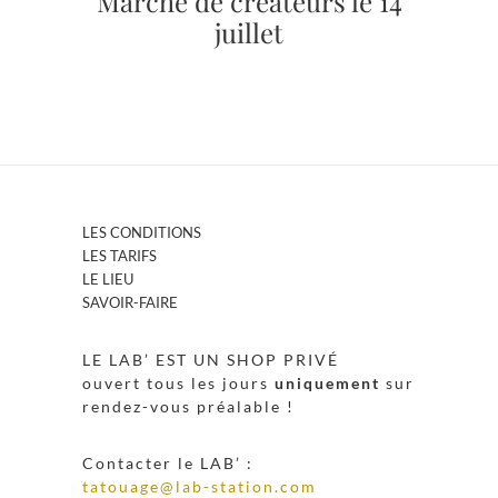
Marché de créateurs le 14
juillet
LES CONDITIONS
LES TARIFS
LE LIEU
SAVOIR-FAIRE
LE LAB’ EST UN SHOP PRIVÉ
ouvert tous les jours
uniquement
sur
rendez-vous préalable !
Contacter le LAB’ :
tatouage@lab-station.com