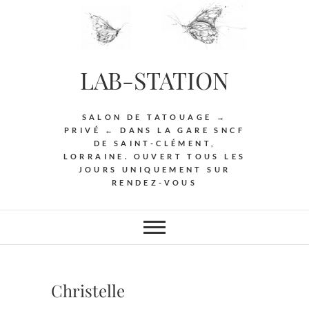
Skip
to
content
LAB-STATION
SALON DE TATOUAGE →
PRIVÉ ← DANS LA GARE SNCF
DE SAINT-CLÉMENT,
LORRAINE. OUVERT TOUS LES
JOURS UNIQUEMENT SUR
RENDEZ-VOUS
Christelle