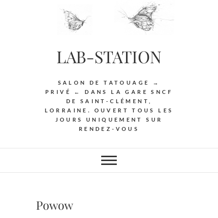
Skip
to
content
LAB-STATION
SALON DE TATOUAGE →
PRIVÉ ← DANS LA GARE SNCF
DE SAINT-CLÉMENT,
LORRAINE. OUVERT TOUS LES
JOURS UNIQUEMENT SUR
RENDEZ-VOUS
Powow