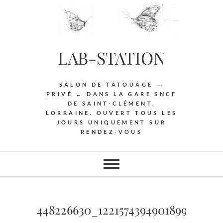
Skip
to
content
LAB-STATION
SALON DE TATOUAGE →
PRIVÉ ← DANS LA GARE SNCF
DE SAINT-CLÉMENT,
LORRAINE. OUVERT TOUS LES
JOURS UNIQUEMENT SUR
RENDEZ-VOUS
448226630_122157439490189995_356